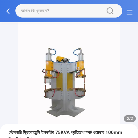
2/2
স্টেশনারি ফ্রিকোয়েন্সি ইনভার্টার 75KVA প্রতিরোধ স্পট ওয়েল্ডার 100mm