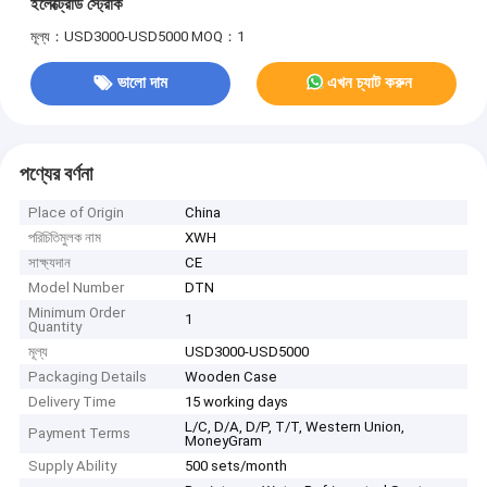
ইলেক্ট্রোড স্ট্রোক
মূল্য：USD3000-USD5000
MOQ：1
ভালো দাম
এখন চ্যাট করুন
পণ্যের বর্ণনা
Place of Origin
China
পরিচিতিমুলক নাম
XWH
সাক্ষ্যদান
CE
Model Number
DTN
Minimum Order
1
Quantity
মূল্য
USD3000-USD5000
Packaging Details
Wooden Case
Delivery Time
15 working days
L/C, D/A, D/P, T/T, Western Union,
Payment Terms
MoneyGram
Supply Ability
500 sets/month