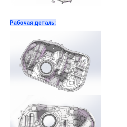
Машина фидера гайки
Электроды заварки пятна медные
Рабочая деталь:
Промышленный пружинный балансировщик
Съемник вмятин автомобиля
Сварочный аппарат пятна разряда конденсатора