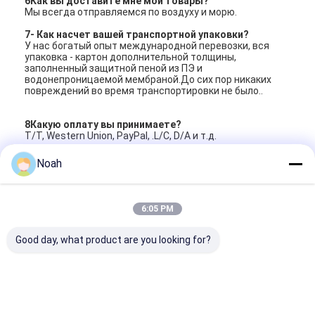
6Как вы доставите мне мои товары?
Мы всегда отправляемся по воздуху и морю.
7- Как насчет вашей транспортной упаковки?
У нас богатый опыт международной перевозки, вся
упаковка - картон дополнительной толщины,
заполненный защитной пеной из ПЭ и
водонепроницаемой мембраной.До сих пор никаких
повреждений во время транспортировки не было..
8Какую оплату вы принимаете?
T/T, Western Union, PayPal, .L/C, D/A и т.д.
Noah
Профиль компании:
6:05 PM
Good day, what product are you looking for?