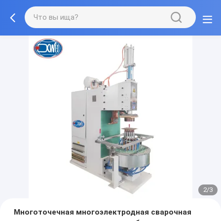
2/3
Многоточечная многоэлектродная сварочная