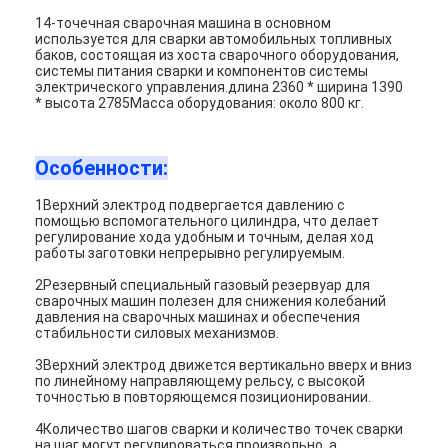
14-точечная сварочная машина в основном
используется для сварки автомобильных топливных
баков, состоящая из хоста сварочного оборудования,
системы питания сварки и компонентов системы
электрического управления.длина 2360 * ширина 1390
* высота 2785Масса оборудования: около 800 кг.
Особенности:
1Верхний электрод подвергается давлению с
помощью вспомогательного цилиндра, что делает
регулирование хода удобным и точным, делая ход
работы заготовки непрерывно регулируемым.
2Резервный специальный газовый резервуар для
сварочных машин полезен для снижения колебаний
давления на сварочных машинах и обеспечения
стабильности силовых механизмов.
3Верхний электрод движется вертикально вверх и вниз
по линейному направляющему рельсу, с высокой
точностью в повторяющемся позиционировании.
4Количество шагов сварки и количество точек сварки
на шаг могут регулироваться произвольно, а