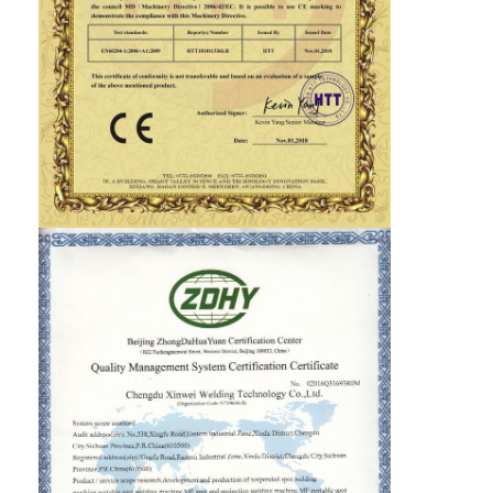
Машина фидера гайки
Электроды заварки пятна медные
Промышленный пружинный балансировщик
Съемник вмятин автомобиля
Сварочный аппарат пятна разряда конденсатора