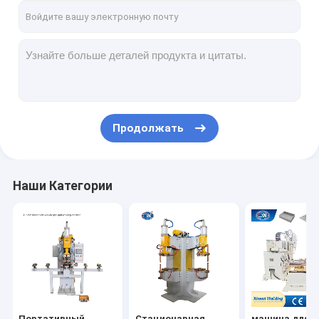
Продолжать
Наши Категории
Портативный
Стационарная
машина для