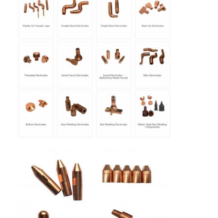
Ana sayfa
Ürünler
Hakkımızda