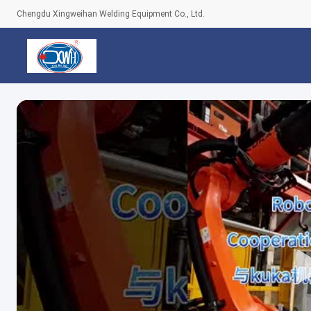
Chengdu Xingweihan Welding Equipment Co., Ltd.