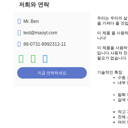
저희와 연락
우리는 우리의 삶
Mr. Ben
을 가져다 줄 것
test@maoyt.com
이 제품 을 사용하
니다!
86-0731-8992312-11
이 제품을 사용하
입니다.사용자 친
필요가 없습니다.
기술적인 특징:
지금 연락하세요
수동 
내부 
발화 
갈색 
작고 
전체 
여러 