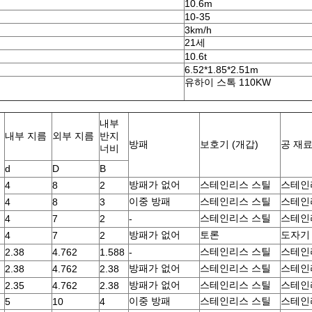
10.6m
10-35
3km/h
21세
10.6t
6.52*1.85*2.51m
유하이 스톡 110KW
내부
내부 지름
외부 지름
반지
방패
보호기 (개갑)
공 재
너비
d
D
B
방패가 없어
스테인리스 스틸
스테인
4
8
2
이중 방패
스테인리스 스틸
스테인
4
8
3
스테인리스 스틸
스테인
4
7
2
-
방패가 없어
토론
도자기
4
7
2
스테인리스 스틸
스테인
2.38
4.762
1.588
-
방패가 없어
스테인리스 스틸
스테인
2.38
4.762
2.38
방패가 없어
스테인리스 스틸
스테인
2.35
4.762
2.38
이중 방패
스테인리스 스틸
스테인
5
10
4