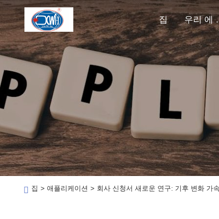
집
우리 
집
>
애플리케이션
>
회사 신청서 새로운 연구: 기후 변화 가