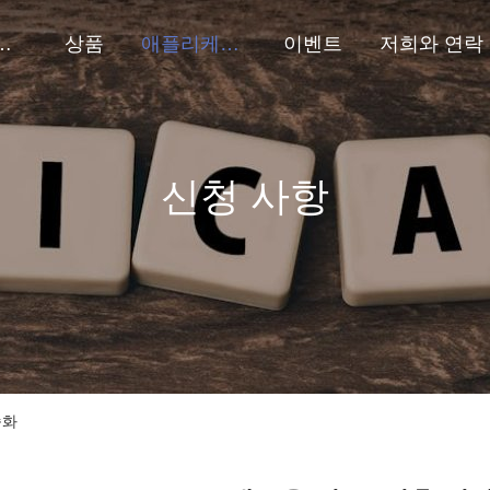
에 관한 것
상품
애플리케이션
이벤트
저희와 연락
신청 사항
속화