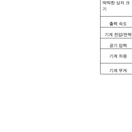
딱딱한 상자 크
기
출력 속도
기계 전압/전력
공기 압력
기계 차원
기계 무게