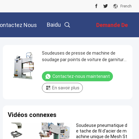
French
Baidu
ontactez Nous
Demande De
Soumission
Soudeuses de presse de machine de
soudage par points de voiture de garniture
de porte de réfrigérateur
Contactez-nous maintenant
En savoir plus
Vidéos connexes
Soudeuse pneumatique d
e tache de fil d'acier de m
achine unique de Mesh St