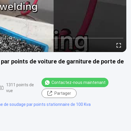
r points de voiture de garniture de porte de
Contactez-nous maintenant
1311 points de
vue
Partager
e de soudage par points stationnaire de 100 Kva