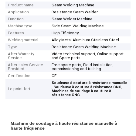
Product name
Seam Welding Machine
Application
Resistance Seam Welder
Function
Seam Welder Machine
Machine type
Side Seam Welding Machine
Features
High Efficiency
Welding material
Alloy Metal Aluminum Stainless Steel
Type
Resistance Seam Welding Machine
After Warranty
Video technical support, Online support
Service
and Spare parts
After-sales Service
Free spare parts, Field installation,
Provided
commissioning and training
Certification
CE
Soudeuse à couture à résistance manuelle
,
,
Soudeuse à couture à résistance CNC
Le point fort:
Machines de soudage à couture à
résistance CNC
Machine de soudage à haute résistance manuelle à
haute fréquence