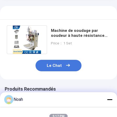
Machine de soudage par
soudeur à haute résistance
manuelle à haute fréquence
Price： 1 Set
Le Chat
Produits Recommandés
Noah
5:17 PM